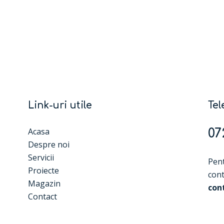
Link-uri utile
Tel
Acasa
07
Despre noi
Servicii
Pent
Proiecte
cont
Magazin
con
Contact