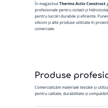
În magazinul
Thermo Activ Construct
g
profesionale pentru izolații și hidroizolaț
pentru lucrări durabile și eficiente. Punem
siliconi și alte produse utilizate în
proiec
comerciale.
Produse profesion
Comercializăm materiale testate și utiliza
pentru calitate, durabilitate și compatibil