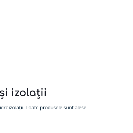
 izolații
hidroizolații. Toate produsele sunt alese