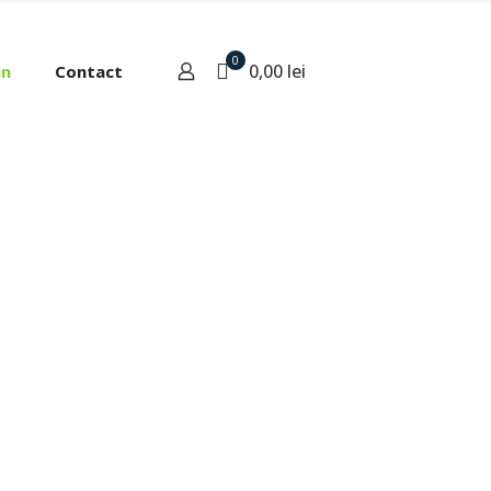
0
0,00 lei
in
Contact