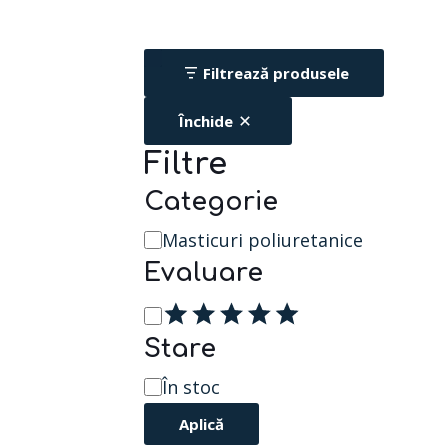
Filtrează produsele
Închide
Filtre
Categorie
Masticuri poliuretanice
categorie
Evaluare
Evaluare
Stare
În stoc
Disponibilitate
Aplică