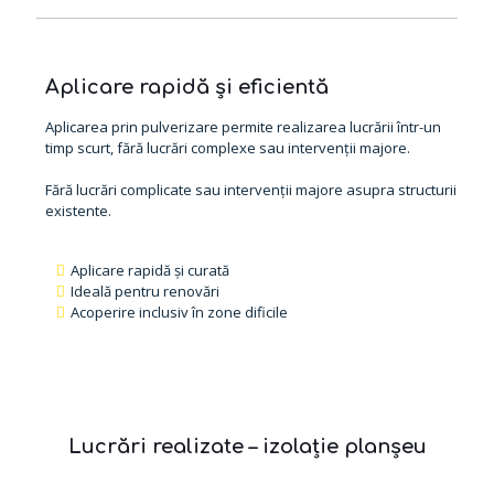
Aplicare rapidă și eficientă
Aplicarea prin pulverizare permite realizarea lucrării într-un
timp scurt, fără lucrări complexe sau intervenții majore.
Fără lucrări complicate sau intervenții majore asupra structurii
existente.
Aplicare rapidă și curată
Ideală pentru renovări
Acoperire inclusiv în zone dificile
Lucrări realizate – izolație planșeu