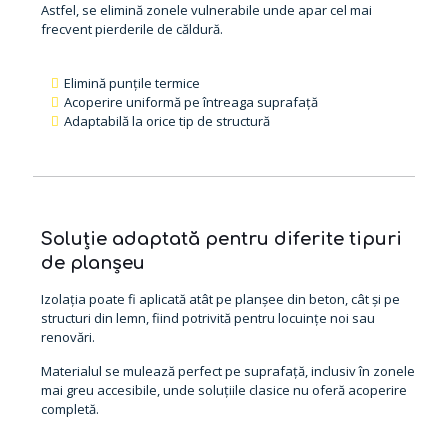
Astfel, se elimină zonele vulnerabile unde apar cel mai
frecvent pierderile de căldură.
Elimină punțile termice
Acoperire uniformă pe întreaga suprafață
Adaptabilă la orice tip de structură
Soluție adaptată pentru diferite tipuri
de planșeu
Izolația poate fi aplicată atât pe planșee din beton, cât și pe
structuri din lemn, fiind potrivită pentru locuințe noi sau
renovări.
Materialul se mulează perfect pe suprafață, inclusiv în zonele
mai greu accesibile, unde soluțiile clasice nu oferă acoperire
completă.