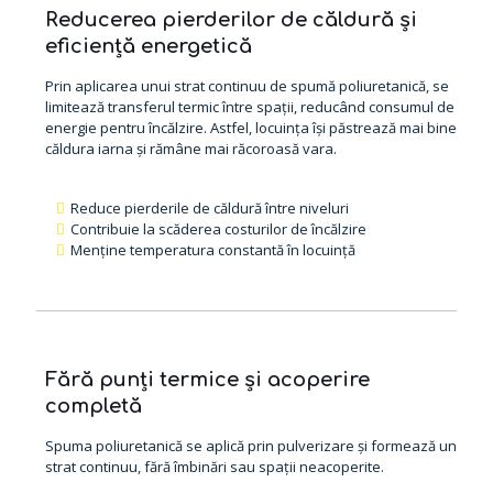
Reducerea pierderilor de căldură și
eficiență energetică
Prin aplicarea unui strat continuu de spumă poliuretanică, se
limitează transferul termic între spații, reducând consumul de
energie pentru încălzire. Astfel, locuința își păstrează mai bine
căldura iarna și rămâne mai răcoroasă vara.
Reduce pierderile de căldură între niveluri
Contribuie la scăderea costurilor de încălzire
Menține temperatura constantă în locuință
Fără punți termice și acoperire
completă
Spuma poliuretanică se aplică prin pulverizare și formează un
strat continuu, fără îmbinări sau spații neacoperite.