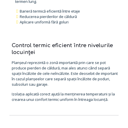
termen lung.
Barieră termică eficientă între etaje
Reducerea pierderilor de căldură
Aplicare uniformă fără goluri
Control termic eficient între nivelurile
locuinței
Planșeul reprezintă o zonă importantă prin care se pot
produce pierderi de căldură, mai ales atunci când separă
spații încălzite de cele neîncălzite. Este deosebit de important
în cazul planșeelor care separă spații încălzite de poduri,
subsoluri sau garaje.
Izolația aplicată corect ajută la menținerea temperaturii și la
crearea unui confort termic uniform în întreaga locuință.