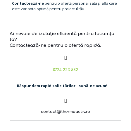
Contactează-ne
pentru o ofertă personalizată și află care
este varianta optimă pentru proiectul tău.
Ai nevoie de izolație eficientă pentru locuința
ta?
Contactează-ne pentru o ofertă rapidă.
0724 223 552
Răspundem rapid solicitărilor - sună-ne acum!
contact@thermoactiv.ro