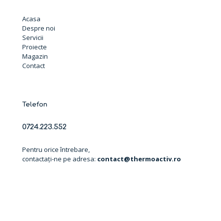
Acasa
Despre noi
Servicii
Proiecte
Magazin
Contact
Telefon
0724.223.552
Pentru orice întrebare,
contactați-ne pe adresa:
contact@thermoactiv.ro